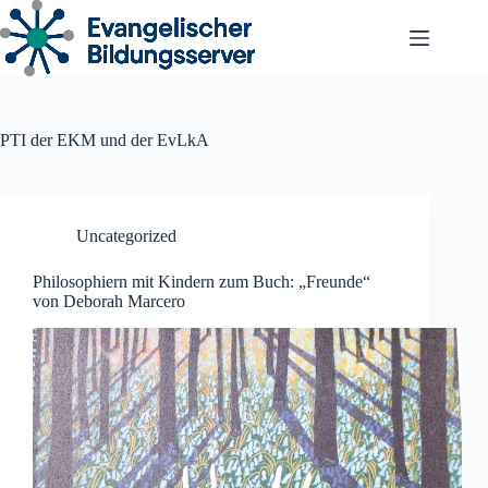
Zum
Inhalt
springen
PTI der EKM und der EvLkA
Uncategorized
Philosophiern mit Kindern zum Buch: „Freunde“
von Deborah Marcero