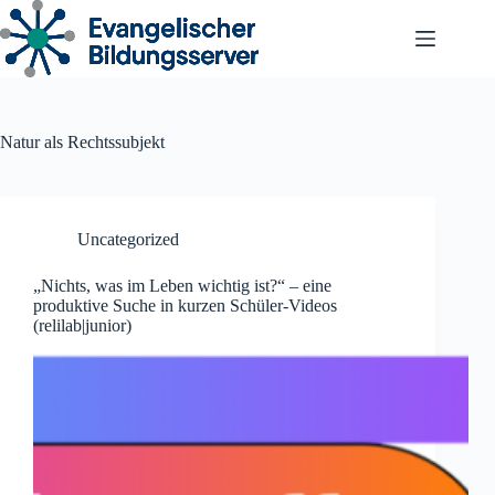
Zum
Inhalt
springen
Natur als Rechtssubjekt
Uncategorized
„Nichts, was im Leben wichtig ist?“ – eine
produktive Suche in kurzen Schüler-Videos
(relilab|junior)