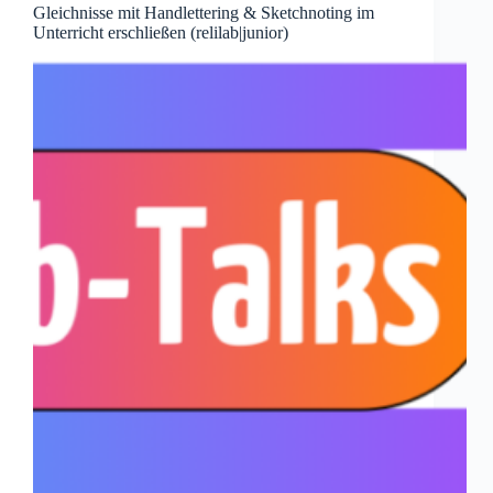
Gleichnisse mit Handlettering & Sketchnoting im
Unterricht erschließen (relilab|junior)