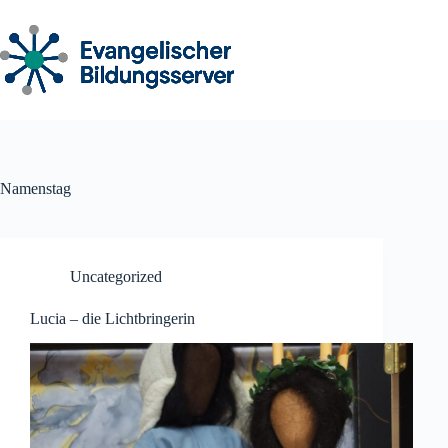
Zum
Inhalt
springen
Namenstag
Uncategorized
Lucia – die Lichtbringerin