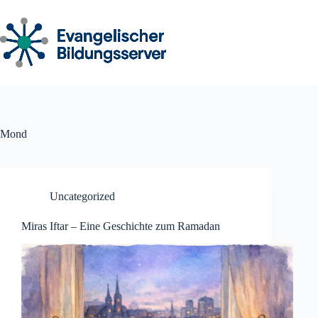
Zum
Inhalt
springen
Mond
Uncategorized
Miras Iftar – Eine Geschichte zum Ramadan