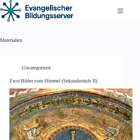
Zum
Inhalt
springen
Materialien
Uncategorized
Zwei Bilder vom Himmel (Sekundarstufe II)