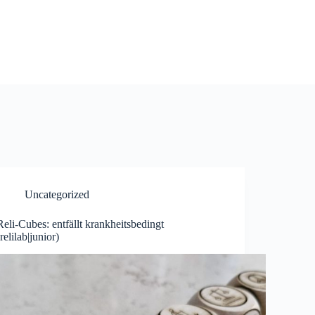
Uncategorized
Reli-Cubes: entfällt krankheitsbedingt
(relilab|junior)