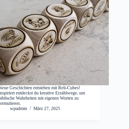
Neue Geschichten entstehen mit Reli-Cubes!
Inspiriert entdeckst du kreative Erzählwege, um
biblische Wahrheiten mit eigenen Worten zu
formulieren.
wpadmin
März 27, 2025