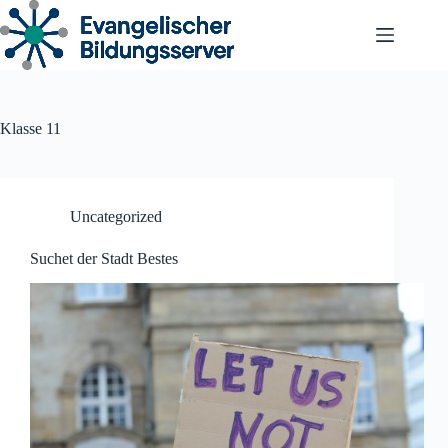
Zum
Inhalt
springen
Klasse 11
Uncategorized
Suchet der Stadt Bestes