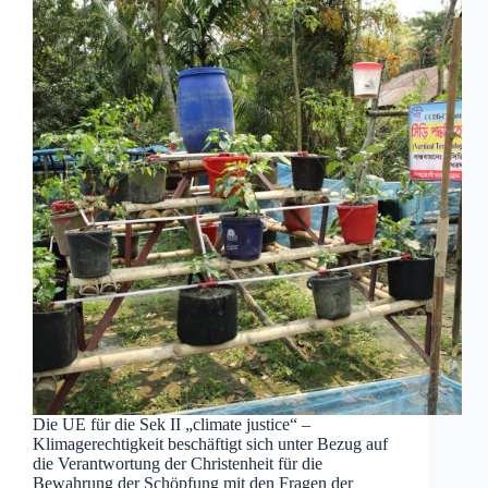
Die UE für die Sek II „climate justice“ –
Klimagerechtigkeit beschäftigt sich unter Bezug auf
die Verantwortung der Christenheit für die
Bewahrung der Schöpfung mit den Fragen der