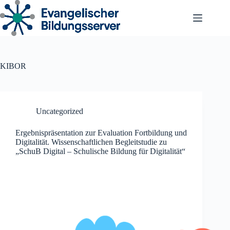
Zum
Inhalt
springen
KIBOR
Uncategorized
Ergebnispräsentation zur Evaluation Fortbildung und
Digitalität. Wissenschaftlichen Begleitstudie zu
„SchuB Digital – Schulische Bildung für Digitalität“