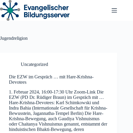
Zum
Inhalt
springen
Jugendreligion
Uncategorized
Die EZW im Gespräch … mit Hare-Krishna-
Devotees
1. Februar 2024, 16:00-17:30 Uhr Zoom-Link Die
EZW (PD Dr. Rüdiger Braun) im Gespräch mit …
Hare-Krishna-Devotees: Karl Schimkowski und
Indra Bahia (Internationale Gesellschaft für Krishna-
Bewusstein, Jagannatha-Tempel Berlin) Die Hare-
Krishna-Bewegung, auch Gaudiya Vishnuismus
oder Chaitanya Vishnuismus genannt, entstammt der
hinduistischen Bhakti-Bewegung, deren