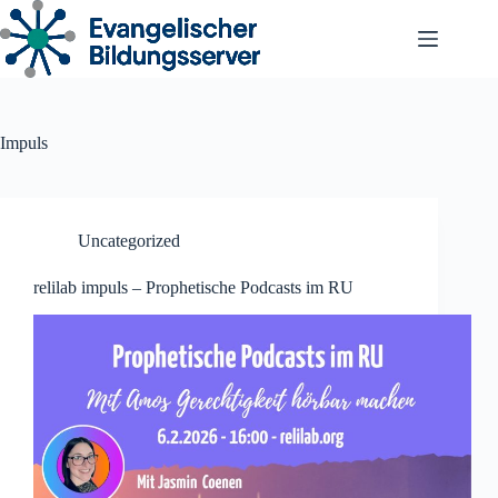
Zum
Inhalt
springen
Impuls
Uncategorized
relilab impuls – Prophetische Podcasts im RU