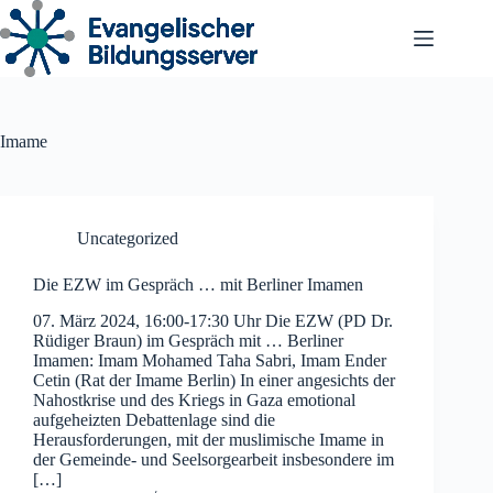
Zum
Inhalt
springen
Imame
Uncategorized
Die EZW im Gespräch … mit Berliner Imamen
07. März 2024, 16:00-17:30 Uhr Die EZW (PD Dr.
Rüdiger Braun) im Gespräch mit … Berliner
Imamen: Imam Mohamed Taha Sabri, Imam Ender
Cetin (Rat der Imame Berlin) In einer angesichts der
Nahostkrise und des Kriegs in Gaza emotional
aufgeheizten Debattenlage sind die
Herausforderungen, mit der muslimische Imame in
der Gemeinde- und Seelsorgearbeit insbesondere im
[…]