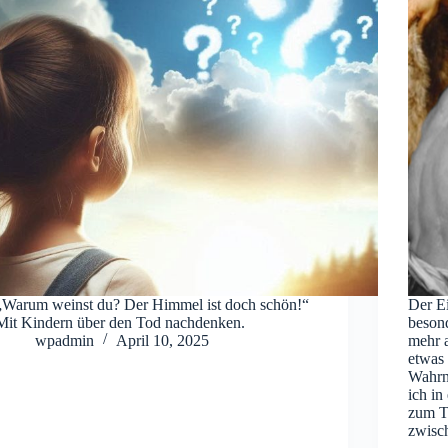
„Warum weinst du? Der Himmel ist doch schön!“
Der Ei
Mit Kindern über den Tod nachdenken.
beson
wpadmin
April 10, 2025
mehr 
etwas 
Wahrn
ich in
zum Th
zwisc