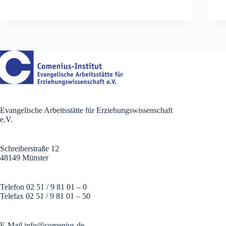
Evangelische Arbeitsstätte für Erziehungswissenschaft
e.V.
Schreiberstraße 12
48149 Münster
Telefon 02 51 / 9 81 01 – 0
Telefax 02 51 / 9 81 01 – 50
E-Mail
info@comenius.de