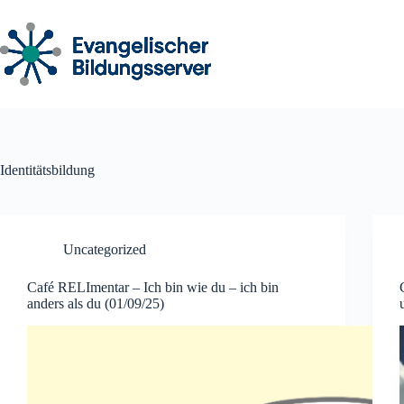
Zum
Inhalt
springen
Identitätsbildung
Uncategorized
Café RELImentar – Ich bin wie du – ich bin
anders als du (01/09/25)