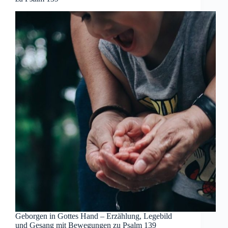
Geborgen in Gottes Hand – Erzählung, Legebild
und Gesang mit Bewegungen zu Psalm 139