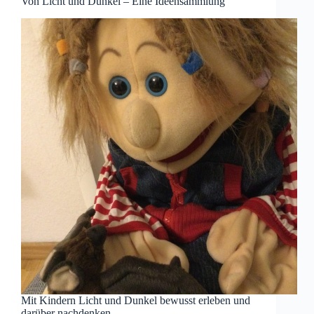
Von Licht und Dunkel – Eine Ideensammlung
Mit Kindern Licht und Dunkel bewusst erleben und
darüber nachdenken.