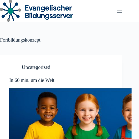
Zum
Inhalt
springen
Fortbildungskonzept
Uncategorized
In 60 min. um die Welt