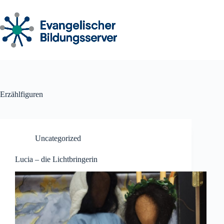
Zum
Inhalt
springen
Erzählfiguren
Uncategorized
Lucia – die Lichtbringerin