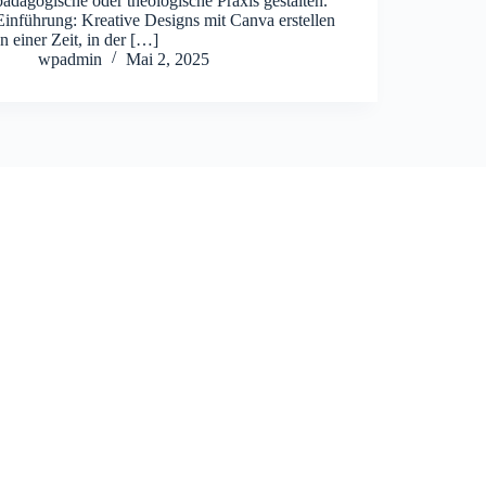
pädagogische oder theologische Praxis gestalten.
Einführung: Kreative Designs mit Canva erstellen
In einer Zeit, in der […]
wpadmin
Mai 2, 2025