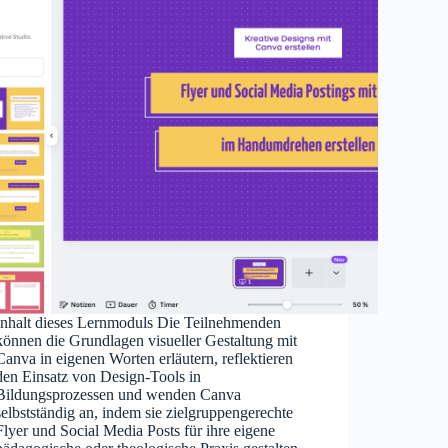
Inhalt dieses Lernmoduls Die Teilnehmenden
können die Grundlagen visueller Gestaltung mit
Canva in eigenen Worten erläutern, reflektieren
den Einsatz von Design-Tools in
Bildungsprozessen und wenden Canva
selbstständig an, indem sie zielgruppengerechte
Flyer und Social Media Posts für ihre eigene