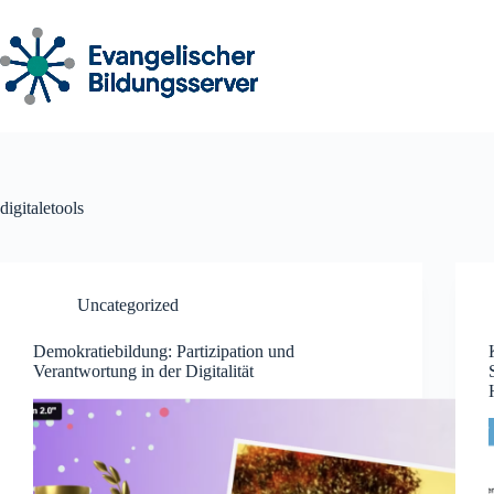
Zum
Inhalt
springen
digitaletools
Uncategorized
Demokratiebildung: Partizipation und
Verantwortung in der Digitalität