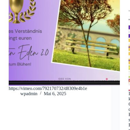
https://vimeo.com/792170732/d8309e4b1e
wpadmin
Mai 6, 2025