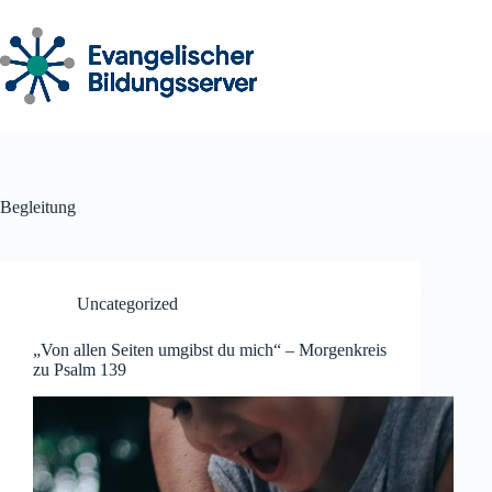
Zum
Inhalt
springen
Begleitung
Uncategorized
„Von allen Seiten umgibst du mich“ – Morgenkreis
zu Psalm 139