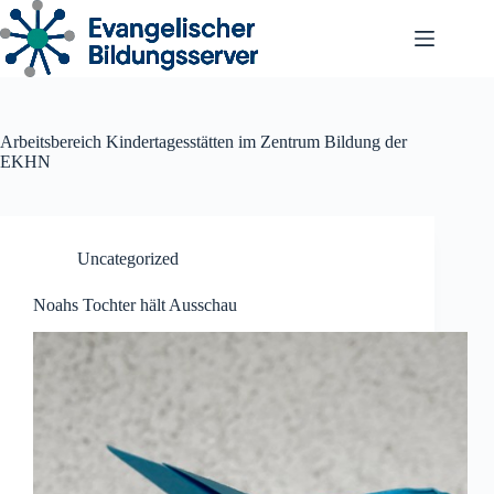
Zum
Inhalt
springen
Arbeitsbereich Kindertagesstätten im Zentrum Bildung der
EKHN
Uncategorized
Noahs Tochter hält Ausschau