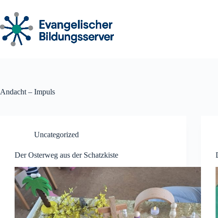
Zum
Inhalt
springen
Andacht – Impuls
Uncategorized
Der Osterweg aus der Schatzkiste