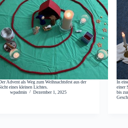
Der Advent als Weg zum Weihnachtsfest aus der
In ein
Sicht eines kleinen Lichtes.
einer 
wpadmin
Dezember 1, 2025
bis zu
Gesch