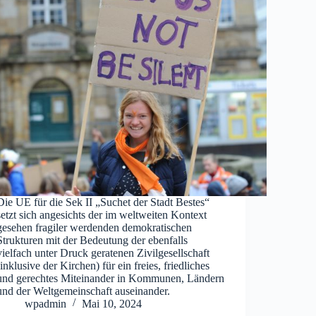
Die UE für die Sek II „Suchet der Stadt Bestes“
setzt sich angesichts der im weltweiten Kontext
gesehen fragiler werdenden demokratischen
Strukturen mit der Bedeutung der ebenfalls
vielfach unter Druck geratenen Zivilgesellschaft
(inklusive der Kirchen) für ein freies, friedliches
und gerechtes Miteinander in Kommunen, Ländern
und der Weltgemeinschaft auseinander.
wpadmin
Mai 10, 2024