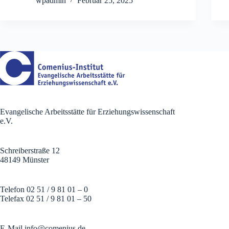
wpadmin
Februar 25, 2025
Evangelische Arbeitsstätte für Erziehungswissenschaft
e.V.
Schreiberstraße 12
48149 Münster
Telefon 02 51 / 9 81 01 – 0
Telefax 02 51 / 9 81 01 – 50
E-Mail
info@comenius.de