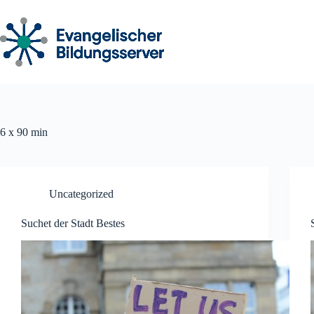
Zum
Inhalt
springen
6 x 90 min
Uncategorized
Suchet der Stadt Bestes