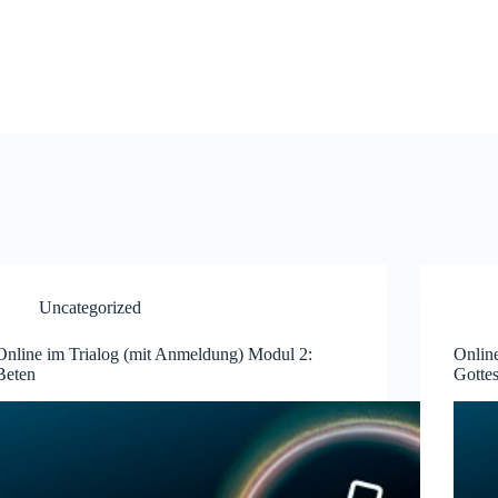
Uncategorized
Online im Trialog (mit Anmeldung) Modul 2:
Onlin
Beten
Gotte