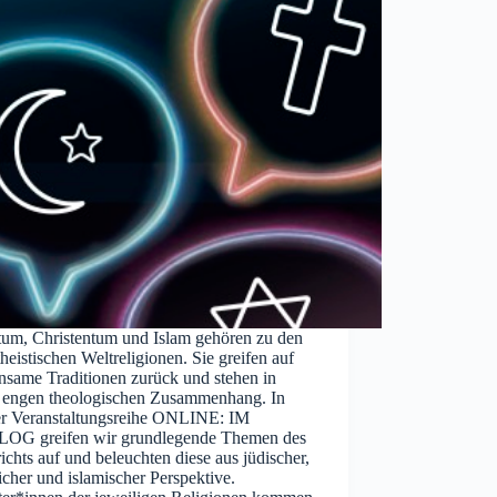
tum, Christentum und Islam gehören zu den
eistischen Weltreligionen. Sie greifen auf
nsame Traditionen zurück und stehen in
 engen theologischen Zusammenhang. In
er Veranstaltungsreihe ONLINE: IM
OG greifen wir grundlegende Themen des
ichts auf und beleuchten diese aus jüdischer,
licher und islamischer Perspektive.