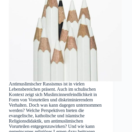
Antimuslimischer Rassismus ist in vielen
Lebensbereichen präsent. Auch im schulischen
Kontext zeigt sich Muslim:innenfeindlichkeit in
Form von Vorurteilen und diskriminierendem
Verhalten. Doch was kann dagegen unternommen
werden? Welche Perspektiven bieten die
evangelische, katholische und islamische
Religionsdidaktik, um antimuslimischen
Vorurteilen entgegenzuwirken? Und wie kann
gemeinsames religiöses Lernen dazu beitragen,