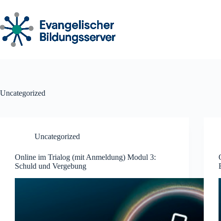
Zum
Inhalt
springen
Uncategorized
Uncategorized
Online im Trialog (mit Anmeldung) Modul 3:
Schuld und Vergebung