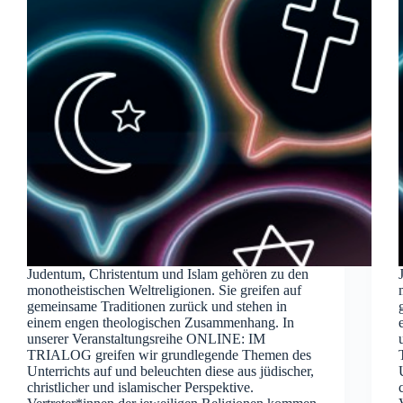
Judentum, Christentum und Islam gehören zu den
monotheistischen Weltreligionen. Sie greifen auf
gemeinsame Traditionen zurück und stehen in
einem engen theologischen Zusammenhang. In
unserer Veranstaltungsreihe ONLINE: IM
TRIALOG greifen wir grundlegende Themen des
Unterrichts auf und beleuchten diese aus jüdischer,
christlicher und islamischer Perspektive.