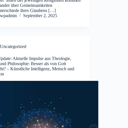
eter*innen der jeweiligen Religionen kommen
nander über Gemeinsamkeiten
terschiede ihres Glaubens […]
wpadmin
September 2, 2025
Uncategorized
pdate: Aktuelle Impulse aus Theologie,
und Philosophie: Besser als von Gott
ht? – Künstliche Intelligenz, Mensch und
ion