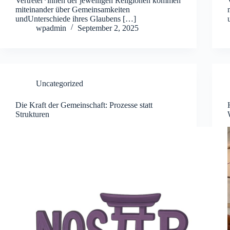
Vertreter*innen der jeweiligen Religionen kommen
miteinander über Gemeinsamkeiten
undUnterschiede ihres Glaubens […]
wpadmin
September 2, 2025
Uncategorized
Die Kraft der Gemeinschaft: Prozesse statt
Strukturen