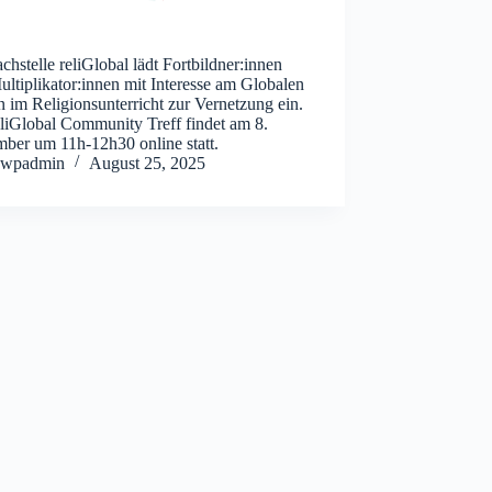
chstelle reliGlobal lädt Fortbildner:innen
ltiplikator:innen mit Interesse am Globalen
 im Religionsunterricht zur Vernetzung ein.
eliGlobal Community Treff findet am 8.
mber um 11h-12h30 online statt.
wpadmin
August 25, 2025